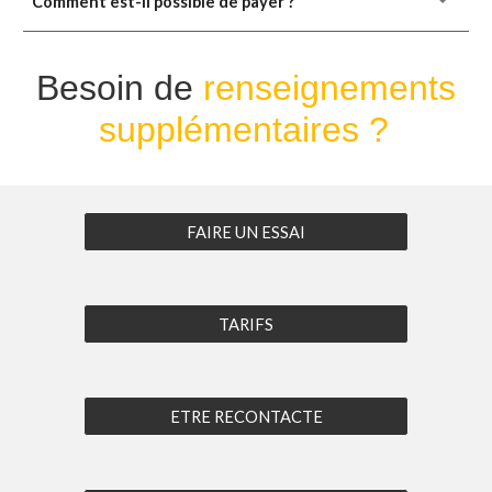
Comment est-il possible de payer ?
Besoin de
renseignements
supplémentaires ?
FAIRE UN ESSAI
TARIFS
ETRE RECONTACTE