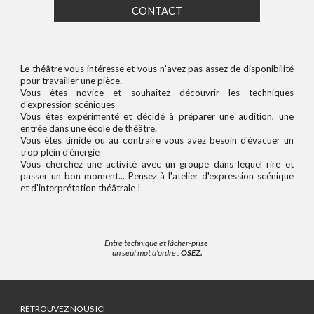
CONTACT
Le théâtre vous intéresse et vous n'avez pas assez de disponibilité
pour travailler une pièce.
Vous êtes novice et souhaitez découvrir les techniques
d'expression scéniques
Vous êtes expérimenté et décidé à préparer une audition, une
entrée dans une école de théâtre.
Vous êtes timide ou au contraire vous avez besoin d'évacuer un
trop plein d'énergie
Vous cherchez une activité avec un groupe dans lequel rire et
passer un bon moment... Pensez à l'atelier d'expression scénique
et d'interprétation théâtrale !
Entre technique et lâcher-prise
un seul mot d'ordre :
OSEZ.
RETROUVEZ NOUS ICI