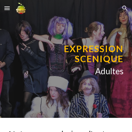
Skip to main content
Skip to navigation
EXPRESSION
SCENIQUE
Adultes