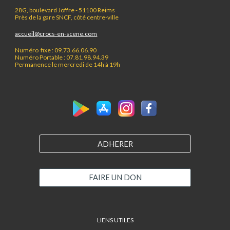
28G, boulevard Joffre - 51100 Reims
Près de la gare SNCF, côté centre-ville
accueil@crocs-en-scene.com
Numéro fixe : 09.73.66.06.90
Numéro Portable : 07.81.98.94.39
Permanence le mercredi de 14h à 19h
ADHERER
FAIRE UN DON
LIENS UTILES