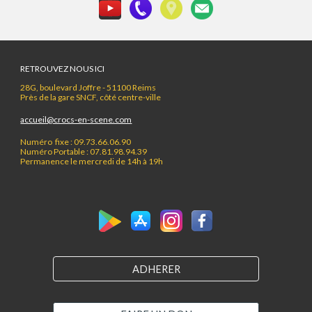
RETROUVEZ NOUS ICI
28G, boulevard Joffre - 51100 Reims
Près de la gare SNCF, côté centre-ville
accueil@crocs-en-scene.com
Numéro fixe : 09.73.66.06.90
Numéro Portable : 07.81.98.94.39
Permanence le mercredi de 14h à 19h
ADHERER