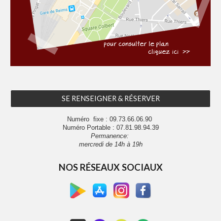
SE RENSEIGNER & RÉSERVER
Numéro fixe : 09.73.66.06.90
Numéro Portable : 07.81.98.94.39
Permanence
:
mercredi de 1
4h à 19h
NOS RÉSEAUX SOCIAUX