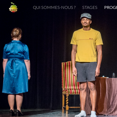
QUI SOMMES-NOUS ?
STAGES
PROG
Sk