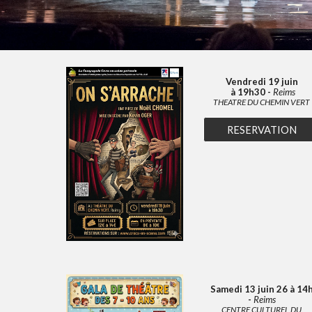
Vendredi 19 juin
à 19h30 -
Reims
THEATRE DU CHEMIN VERT
RESERVATION
Samedi 13 juin 26 à 14
-
Reims
CENTRE CULTUREL DU