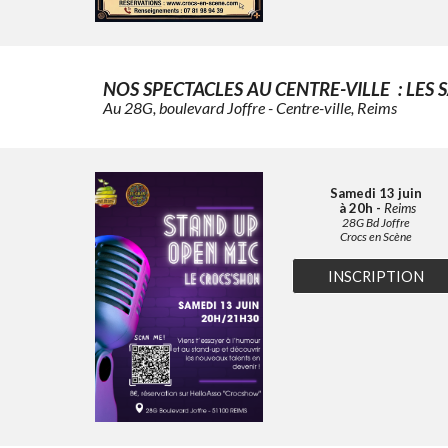
NOS
SPECTACLES AU CENTRE-VILLE : L
ES 
Au 28G, boulevard Joffre - Centre-ville, Reims
Samedi 13
juin
à 20h -
Reims
28G Bd Joffre
Crocs en Scène
INSCRIPTION