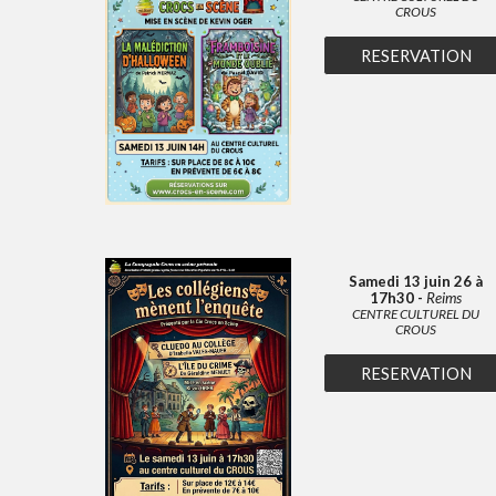
CROUS
RESERVATION
Samedi 13 juin 26 à
17h30 -
Reims
CENTRE CULTUREL DU
CROUS
RESERVATION