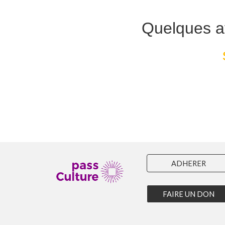
Quelques a
ADHERER
FAIRE UN DON