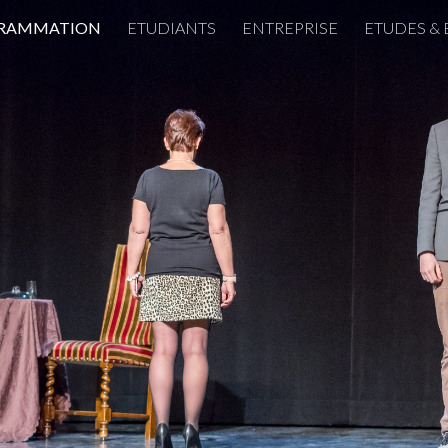
RAMMATION
ETUDIANTS
ENTREPRISE
ETUDES & 
ip to main content
Skip to navigat