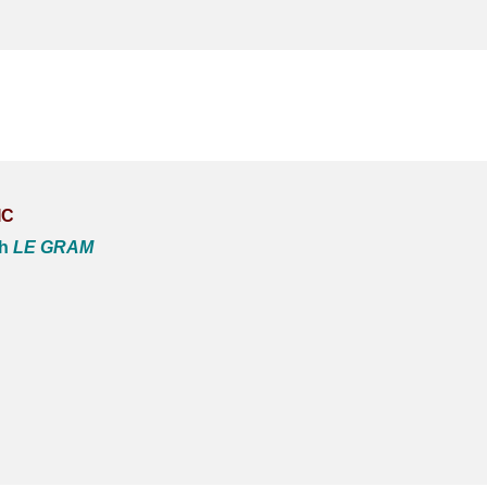
IC
0h
LE GRAM