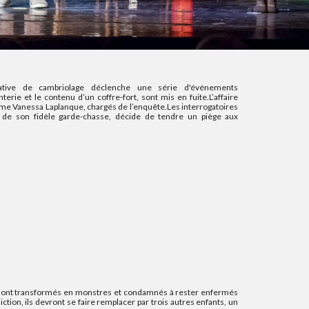
tive de cambriolage déclenche une série d'événements
rie et le contenu d’un coffre-fort, sont mis en fuite.L’affaire
darme Vanessa Laplanque, chargés de l’enquête.Les interrogatoires
e de son fidèle garde-chasse, décide de tendre un piège aux
ts sont transformés en monstres et condamnés à rester enfermés
tion, ils devront se faire remplacer par trois autres enfants, un