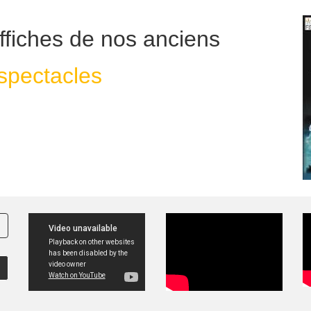
ffiches de nos anciens
spectacles