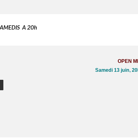
SAMEDIS A
20
h
OPEN M
Samedi 13 juin, 2