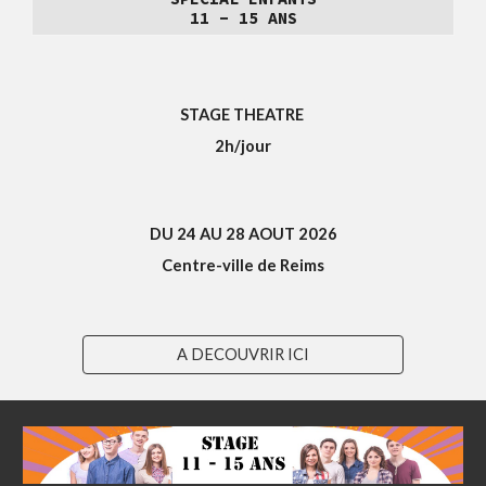
11
- 1
5
ANS
STAGE THEATRE
2h/jour
DU
24
AU
28
AOUT 2026
Centre-ville de Reims
A DECOUVRIR ICI