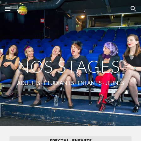
Skip to main content
Skip to navigation
NOS STAGES
ADULTES - ÉTUDIANTS - ENFANTS - JEUNES
SPECIAL ENFANTS