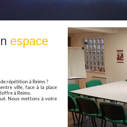
un
espace
 de répétition à Reims ?
tre ville, face à la place
Joffre à Reims.
qué. Nous mettons à votre