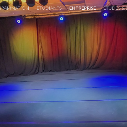
GRAMMATION
ETUDIANTS
ENTREPRISE
ETUDES & 
ip to main content
Skip to navigat