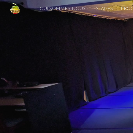
QUI SOMMES-NOUS ?
STAGES
PRO
Sk