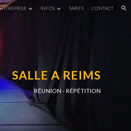
ENTREPRISE
INFOS
TARIFS
CONTACT
ion
SALLE A REIMS
RÉUNION - RÉPÉTITION