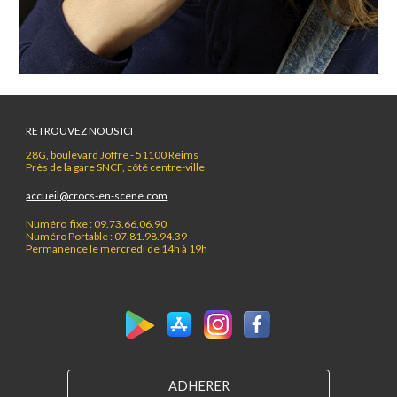
RETROUVEZ NOUS ICI
28G, boulevard Joffre - 51100 Reims
Près de la gare SNCF, côté centre-ville
accueil@crocs-en-scene.com
Numéro fixe : 09.73.66.06.90
Numéro Portable : 07.81.98.94.39
Permanence le mercredi de 14h à 19h
ADHERER