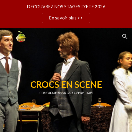
DECOUVREZ NOS STAGES D'ETE 2026
Skip to main content
Skip to navigation
En savoir plus >>
CROCS EN SCENE
COMPAGNIE THEATRALE DEPUIS
2008